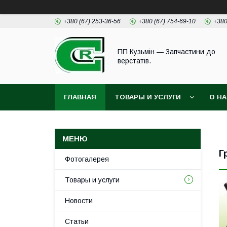
+380 (67) 253-36-56
+380 (67) 754-69-10
+380
ПП Кузьмін — Запчастини до
верстатів.
ГЛАВНАЯ
ТОВАРЫ И УСЛУГИ
О Н
Г
Фотогалерея
Товары и услуги
Новости
Статьи