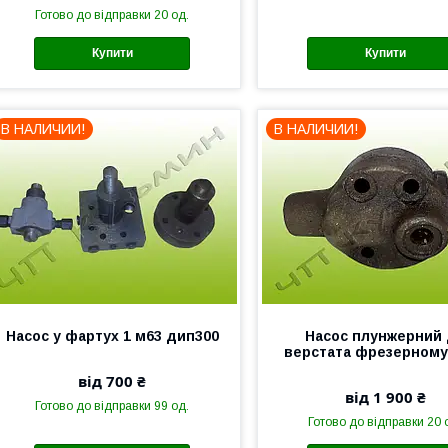
Готово до відправки 20 од.
Купити
Купити
В НАЛИЧИИ!
В НАЛИЧИИ!
Насос у фартух 1 м63 дип300
Насос плунжерний
верстата фрезерному
від 700 ₴
від 1 900 ₴
Готово до відправки 99 од.
Готово до відправки 20 