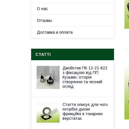
О нас
Отзывы
Доставка и оплата
СТАТТІ
Джойстик ПК 12-21-822
з фіксацією від ПП
Кузьмін: історія
створення та чесний
огляд
Стаття описує для чого
потрібні диски
фрикційні в токарних
верстатах