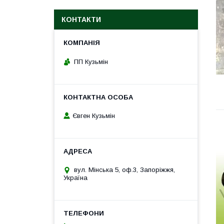
КОНТАКТИ
ПП Кузьмін
Євген Кузьмін
вул. Мінська 5, оф.3, Запоріжжя,
Україна