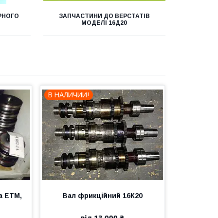
РНОГО
ЗАПЧАСТИНИ ДО ВЕРСТАТІВ
МОДЕЛІ 16Д20
В НАЛИЧИИ!
а ЕТМ,
Вал фрикційний 16К20
від 13 000 ₴