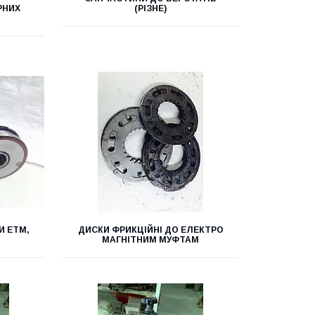
РНИХ
(РІЗНЕ)
И ЕТМ,
ДИСКИ ФРИКЦІЙНІ ДО ЕЛЕКТРО
МАГНІТНИМ МУФТАМ