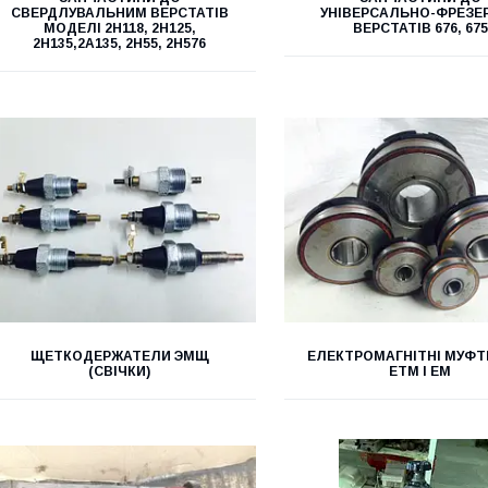
СВЕРДЛУВАЛЬНИМ ВЕРСТАТІВ
УНІВЕРСАЛЬНО-ФРЕЗЕ
МОДЕЛІ 2Н118, 2Н125,
ВЕРСТАТІВ 676, 675
2Н135,2А135, 2Н55, 2Н576
ЩЕТКОДЕРЖАТЕЛИ ЭМЩ
ЕЛЕКТРОМАГНІТНІ МУФТ
(СВІЧКИ)
ЕТМ І ЕМ