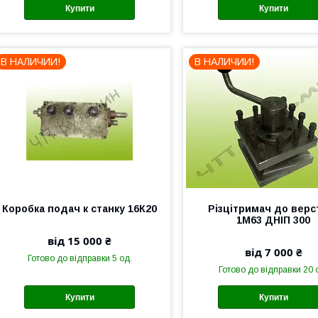
Купити
Купити
В НАЛИЧИИ!
В НАЛИЧИИ!
Коробка подач к станку 16К20
Різцітримач до верс
1М63 ДНІП 300
від 15 000 ₴
від 7 000 ₴
Готово до відправки 5 од.
Готово до відправки 20 
Купити
Купити