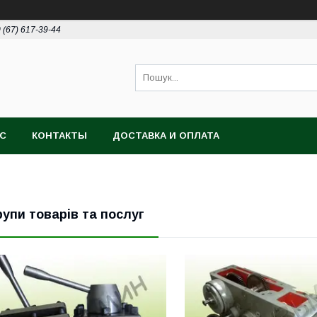
 (67) 617-39-44
АС
КОНТАКТЫ
ДОСТАВКА И ОПЛАТА
рупи товарів та послуг