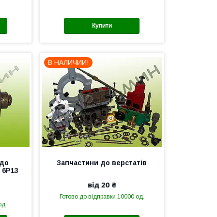
Купити
В НАЛИЧИИ!
 до
Запчастини до верстатів
 6Р13
від 20 ₴
Готово до відправки 10000 од.
од.