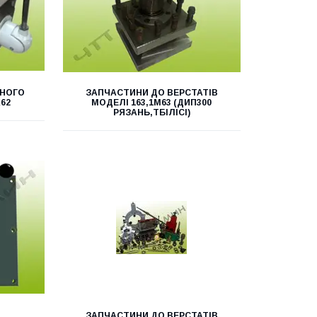
РНОГО
ЗАПЧАСТИНИ ДО ВЕРСТАТІВ
62
МОДЕЛІ 163,1М63 (ДИП300
РЯЗАНЬ,ТБІЛІСІ)
ЗАПЧАСТИНИ ДО ВЕРСТАТІВ