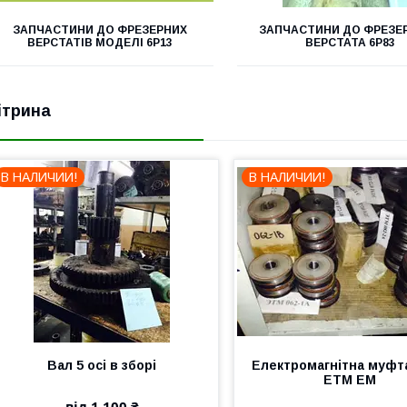
ЗАПЧАСТИНИ ДО ФРЕЗЕРНИХ
ЗАПЧАСТИНИ ДО ФРЕЗЕ
ВЕРСТАТІВ МОДЕЛІ 6Р13
ВЕРСТАТА 6Р83
ітрина
В НАЛИЧИИ!
В НАЛИЧИИ!
Вал 5 осі в зборі
Електромагнітна муфт
ЕТМ ЕМ
від 1 100 ₴