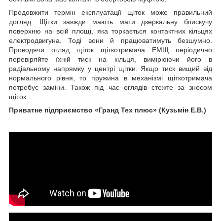
Продовжити термін експлуатації щіток може правильний
догляд. Щітки завжди мають мати дзеркальну блискучу
поверхню на всій площі, яка торкається контактних кільцях
електродвигуна. Тоді вони й працюватимуть безшумно.
Проводячи огляд щіток щіткотримача ЕМЩ періодично
перевіряйте їхній тиск на кільця, вимірюючи його в
радіальному напрямку у центрі щітки. Якщо тиск вищий від
нормального рівня, то пружина в механізмі щіткотримача
потребує заміни. Також під час оглядів стежте за зносом
щіток.
Приватне підприємство «Гранд Тех плюс» (Кузьмін Е.В.)