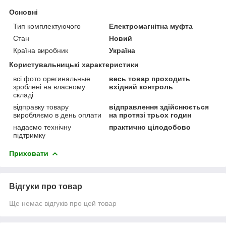
Основні
Тип комплектуючого
Електромагнітна муфта
Стан
Новий
Країна виробник
Україна
Користувальницькі характеристики
всі фото орегинальные
весь товар проходить
зроблені на власному
вхідний контроль
складі
відправку товару
відправлення здійснюється
виробляємо в день оплати
на протязі трьох годин
надаємо технічну
практично цілодобово
підтримку
Приховати
Відгуки про товар
Ще немає відгуків про цей товар