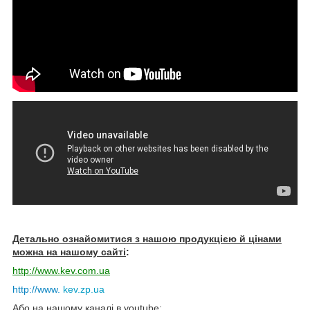
Детально ознайомитися з нашою продукцією й цінами
можна на нашому сайті
:
http://www.kev.com.ua
http://www.
kev.zp.ua
Або на нашому каналі в youtube;