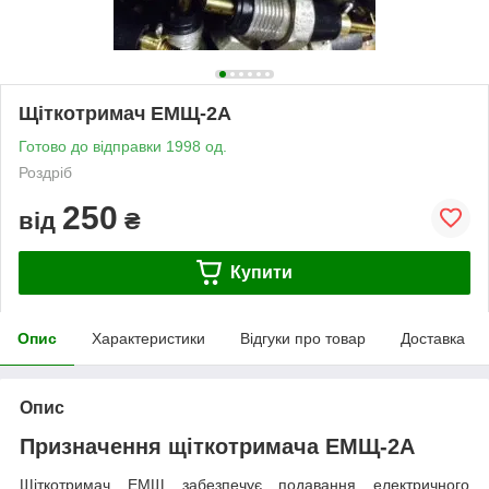
Щіткотримач ЕМЩ-2А
Готово до відправки 1998 од.
Роздріб
250
від
₴
Купити
Опис
Характеристики
Відгуки про товар
Доставка
Опис
Призначення щіткотримача ЕМЩ-2А
Щіткотримач ЕМЩ забезпечує подавання електричного