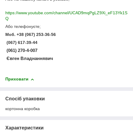
https://www.youtube.com/channel/UCAD9mqPgLZ9Xi_eF13Yk1S
Q
Або телефонуєте;
Моб. +38 (067) 253-36-56
(067) 617-39-44
(061) 270-4-007
Євген Владнаннявич
Приховати
Спосіб упаковки
кортонна коробка
Характеристики