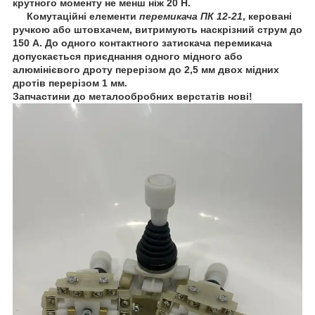
крутного моменту не менш ніж 20 Н.
Комутаційні елементи
перемикача ПК 12-21
, керовані
ручкою або штовхачем, витримують наскрізний струм до
150 А. До одного контактного затискача перемикача
допускається приєднання одного мідного або
алюмінієвого дроту перерізом до 2,5 мм двох мідних
дротів перерізом 1 мм.
Запчастини до металообробних верстатів нові!