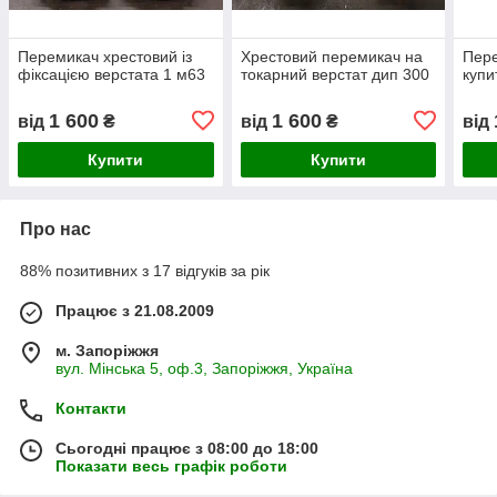
Перемикач хрестовий із
Хрестовий перемикач на
Пере
фіксацією верстата 1 м63
токарний верстат дип 300
купи
1 600
1 600
від
₴
від
₴
від
Купити
Купити
Про нас
88% позитивних з 17 відгуків за рік
Працює з 21.08.2009
м. Запоріжжя
вул. Мінська 5, оф.3, Запоріжжя, Україна
Контакти
Сьогодні працює з 08:00 до 18:00
Показати весь графік роботи