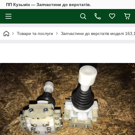
ПП Кузьмін — Запчастини до верстатів.
Товари та послуги
Запчастини до верстатів моделі 163,