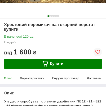
Хрестовий перемикач на токарний верстат
купити
В наявності 120 од.
Роздріб
1 600
від
₴
Купити
Опис
Характеристики
Відгуки про товар
Доставка
Опис
У відео я спробував порівняти джойстики ПК 12 - 21 - 822
- 54 різних виробників: це наше виробництво, китай