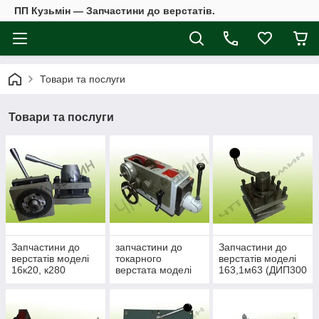
ПП Кузьмін — Запчастини до верстатів.
Товари та послуги
Товари та послуги
Запчастини до
запчастини до
Запчастини до
верстатів моделі
токарного
верстатів моделі
16к20, к280
верстата моделі
163,1м63 (ДИП300
1к62
Рязань,Тбілісі)