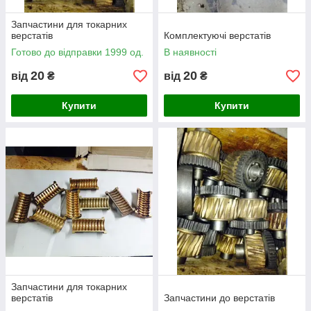
Запчастини для токарних
верстатів
Комплектуючі верстатів
Готово до відправки 1999 од.
В наявності
20
20
від
₴
від
₴
Купити
Купити
Запчастини для токарних
верстатів
Запчастини до верстатів