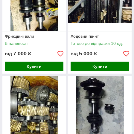
Фрикційні вали
Ходовий гвинт
В наявності
Готово до відправки 10 од.
7 000
5 000
від
₴
від
₴
Купити
Купити