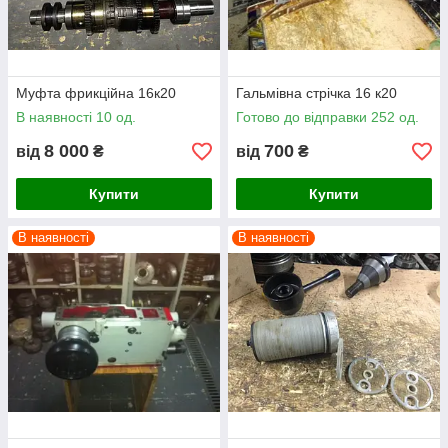
Муфта фрикційна 16к20
Гальмівна стрічка 16 к20
В наявності 10 од.
Готово до відправки 252 од.
8 000
700
від
₴
від
₴
Купити
Купити
В наявності
В наявності