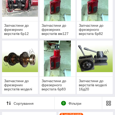
Запчастини до
Запчастини до
Запчастини до
фрезерних
фрезерних
фрезерного
верстатів 6р12
верстатів вм127
верстата 6р82
Запчастини до
Запчастини до
Запчастини до
фрезерних
фрезерного
верстатів моделі
верстатів моделі
верстата 6р83
16д20
6р13
Сортування
0
Фільтри
В НАЛИЧИИ!