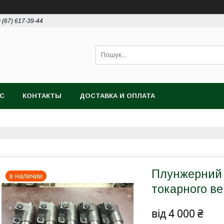
 (67) 617-39-44
АС
КОНТАКТЫ
ДОСТАВКА И ОПЛАТА
Плунжерний 
в наличии
токарного ве
від
4 000 ₴