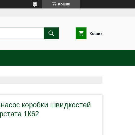
Кошик
Кошик
насос коробки швидкостей
рстата 1К62