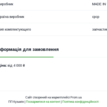
иробник
MADE IN
раїна виробник
срср
ип комплектующего
запчасти
нформація для замовлення
іна:
від 4 000 ₴
Сайт створений на маркетплейсі
Prom.ua
ПП Кузьмін |
Поскаржитися на контент
|
Політика конфіденційності