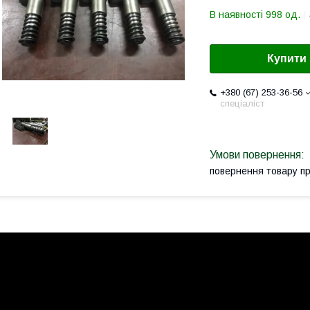
В наявності 998 од.
Купити
+380 (67) 253-36-56
спеціаліст
повернення товару п