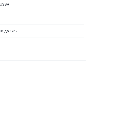
 USSR
ни до 1к62