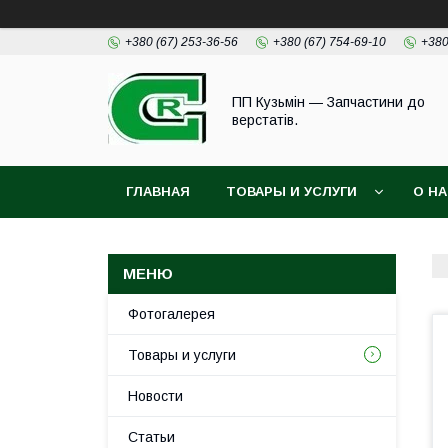
+380 (67) 253-36-56
+380 (67) 754-69-10
+380
ПП Кузьмін — Запчастини до
верстатів.
ГЛАВНАЯ
ТОВАРЫ И УСЛУГИ
О Н
Фотогалерея
Товары и услуги
Новости
Статьи