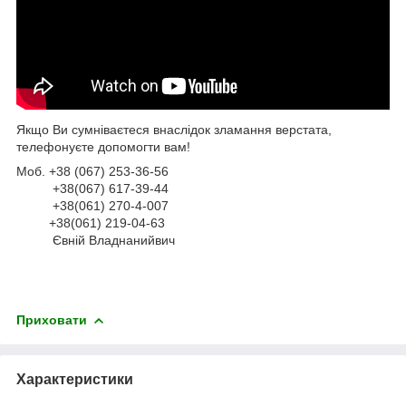
Якщо Ви сумніваєтеся внаслідок зламання верстата,
телефонуєте допомогти вам!
Моб. +38 (067) 253-36-56
+38(067) 617-39-44
+38(061) 270-4-007
+38(061) 219-04-63
Євній Владнанийвич
Приховати
Характеристики