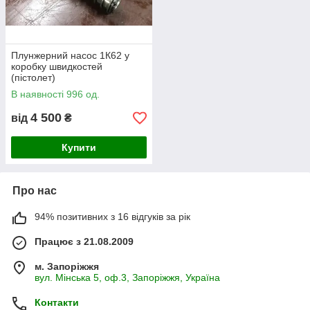
Плунжерний насос 1К62 у
коробку швидкостей
(пістолет)
В наявності 996 од.
4 500
від
₴
Купити
Про нас
94% позитивних з 16 відгуків за рік
Працює з 21.08.2009
м. Запоріжжя
вул. Мінська 5, оф.3, Запоріжжя, Україна
Контакти