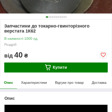
Запчастини до токарно-гвинторізного
верстата 1К62
В наявності 1000 од.
Роздріб
40
від
₴
Купити
Опис
Характеристики
Відгуки про товар
Доставка
Опис