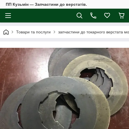
ПП Кузьмін — Запчастини до верстатів.
Товари та послуги
запчастини до токарного верстата мо