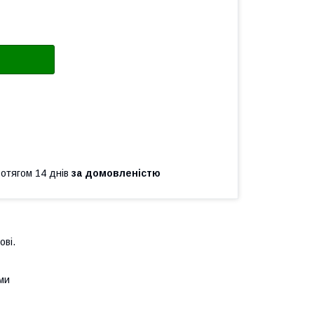
ротягом 14 днів
за домовленістю
ові.
ами