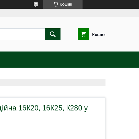
Кошик
Кошик
йна 16К20, 16К25, К280 у