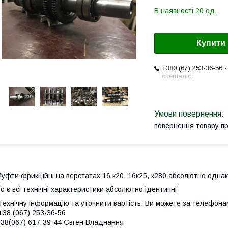
В наявності 20 од.
Купити
+380 (67) 253-36-56
спеціаліст
повернення товару п
уфти фрикційні на верстатах 16 к20, 16к25, к280 абсолютно однак
о є всі технічні характеристики абсолютно ідентичні
ехнічну інформацію та уточнити вартість Ви можете за телефон
38 (067) 253-36-56
38(067) 617-39-44 Євген Владнання