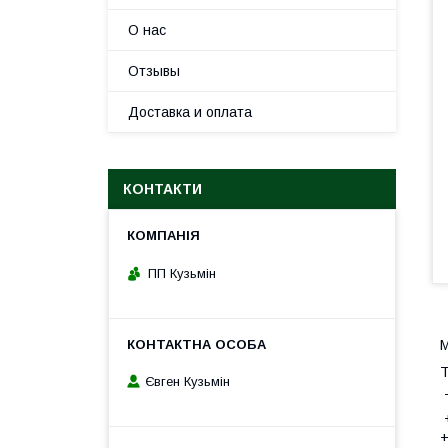
О нас
Отзывы
Доставка и оплата
КОНТАКТИ
ПП Кузьмін
М
Т
Євген Кузьмін
Т
+
+