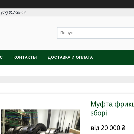
 (67) 617-39-44
АС
КОНТАКТЫ
ДОСТАВКА И ОПЛАТА
Муфта фрикці
зборі
від
20 000 ₴