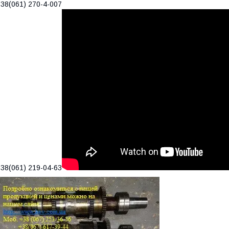
38(061) 270-4-007
38(061) 219-04-63