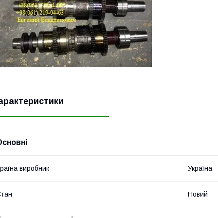
арактеристики
Основні
раїна виробник
Україна
Стан
Новий