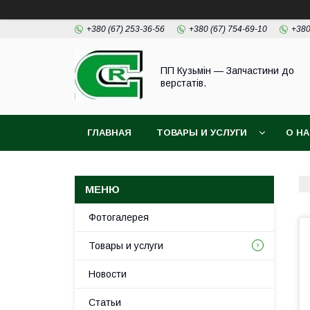
+380 (67) 253-36-56
+380 (67) 754-69-10
+380
ПП Кузьмін — Запчастини до
верстатів.
ГЛАВНАЯ
ТОВАРЫ И УСЛУГИ
О Н
Фотогалерея
Товары и услуги
Новости
Статьи