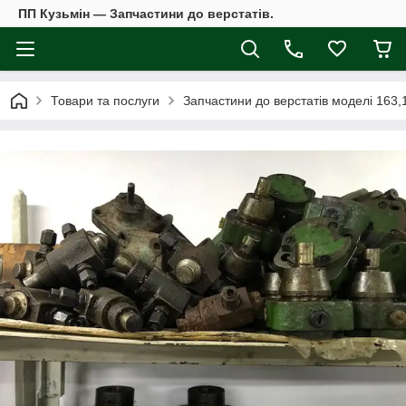
ПП Кузьмін — Запчастини до верстатів.
Товари та послуги
Запчастини до верстатів моделі 163,