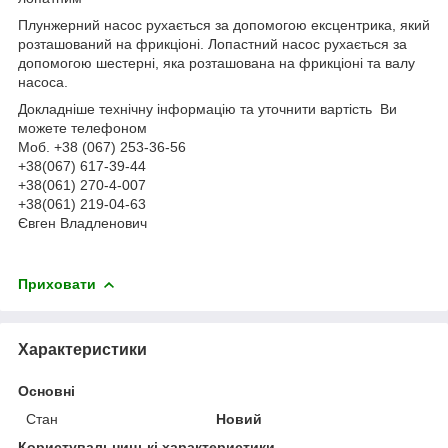
Плунжерний насос рухається за допомогою ексцентрика, який
розташований на фрикціоні. Лопастний насос рухається за
допомогою шестерні, яка розташована на фрикціоні та валу
насоса.
Докладніше технічну інформацію та уточнити вартість Ви
можете телефоном
Моб. +38 (067) 253-36-56
+38(067) 617-39-44
+38(061) 270-4-007
+38(061) 219-04-63
Євген Владленович
Приховати
Характеристики
Основні
Стан
Новий
Користувальницькі характеристики