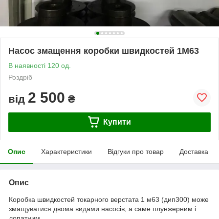
Насос змащення коробки швидкостей 1М63
В наявності 120 од.
Роздріб
2 500
від
₴
Купити
Опис
Характеристики
Відгуки про товар
Доставка
Опис
Коробка швидкостей токарного верстата 1 м63 (дип300) може
змащуватися двома видами насосів, а саме плунжерним і
лопатним