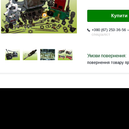
Купити
+380 (67) 253-36-56
спеціаліст
повернення товару п