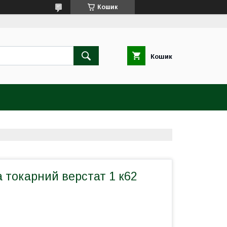
Кошик
Кошик
 токарний верстат 1 к62