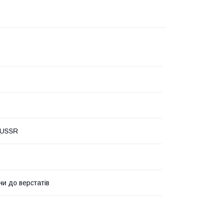
 USSR
ни до верстатів