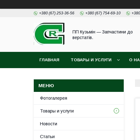
+380 (67) 253-36-56
+380 (67) 754-69-10
+380
ПП Кузьмін — Запчастини до
верстатів.
ГЛАВНАЯ
ТОВАРЫ И УСЛУГИ
О Н
Фотогалерея
Товары и услуги
Новости
Статьи