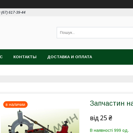
 (67) 617-39-44
АС
КОНТАКТЫ
ДОСТАВКА И ОПЛАТА
Запчастин на
в наличии
від
25 ₴
В наявності 999 од.