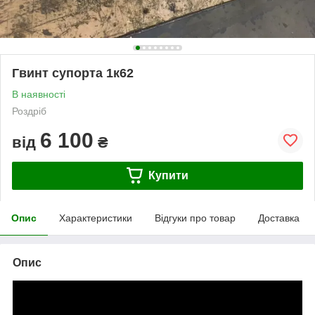
Гвинт супорта 1к62
В наявності
Роздріб
6 100
від
₴
Купити
Опис
Характеристики
Відгуки про товар
Доставка
Опис