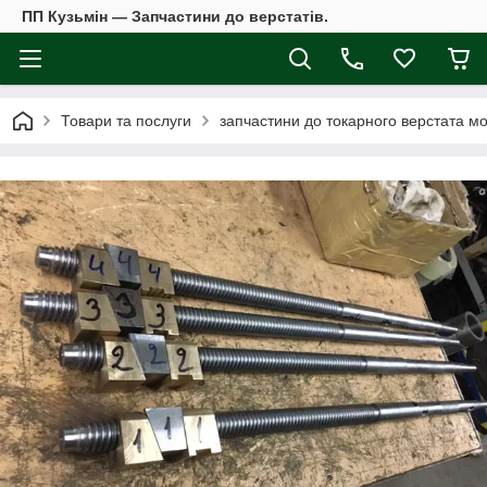
ПП Кузьмін — Запчастини до верстатів.
Товари та послуги
запчастини до токарного верстата мо