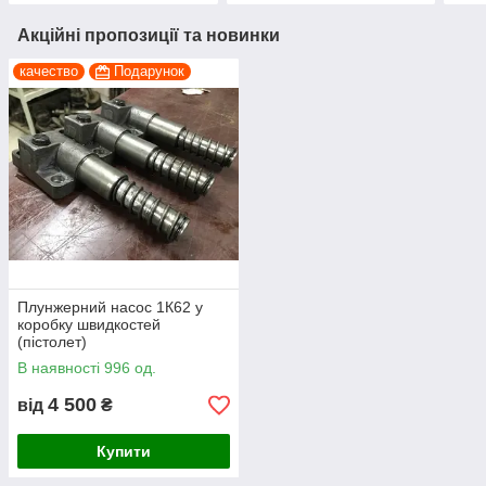
Акційні пропозиції та новинки
качество
Подарунок
Плунжерний насос 1К62 у
коробку швидкостей
(пістолет)
В наявності 996 од.
4 500
від
₴
Купити