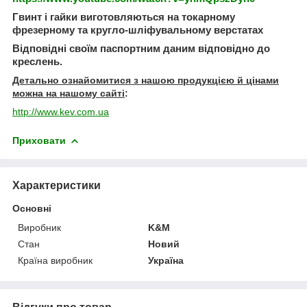
Гвинт і гайки виготовляються на токарному
фрезерному та кругло-шліфувальному верстатах
Відповідні своїм паспортним даним відповідно до
креслень.
Детально ознайомитися з нашою продукцією й цінами
можна на нашому сайті
:
http://www.kev.com.ua
Приховати
Характеристики
Основні
Виробник
K&M
Стан
Новий
Країна виробник
Україна