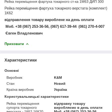
Рейка переміщення фартуха токарного ст-ка 1М63 ДИП 300
Рейка переміщення фартуха токарного верстата (комплект)
1К62
відправлення товару вироблене на день оплати
Моб. +38 (067) 253-36-56, (067) 617-39-44 (061) 270-4-007
Євген Владленович
Приховати
Характеристики
Основні
Виробник
K&M
Стан
Новий
Країна виробник
Україна
Користувальницькі характеристики
Рейка переміщення
відправку товару
супорта токарного
виробляємо в день оплати
верстата - 1К62,16К20
Моб. +38 (067) 253-36-56,