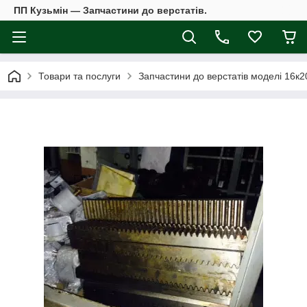
ПП Кузьмін — Запчастини до верстатів.
Товари та послуги
Запчастини до верстатів моделі 16к2