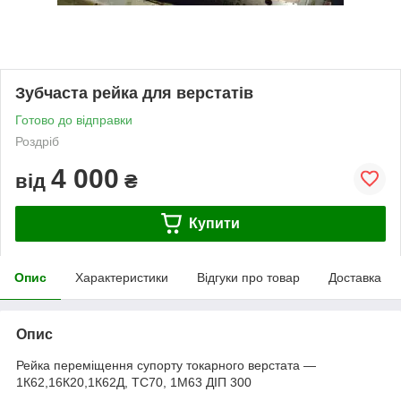
Зубчаста рейка для верстатів
Готово до відправки
Роздріб
4 000
від
₴
Купити
Опис
Характеристики
Відгуки про товар
Доставка
Опис
Рейка переміщення супорту токарного верстата —
1К62,16К20,1К62Д, ТС70, 1М63 ДІП 300