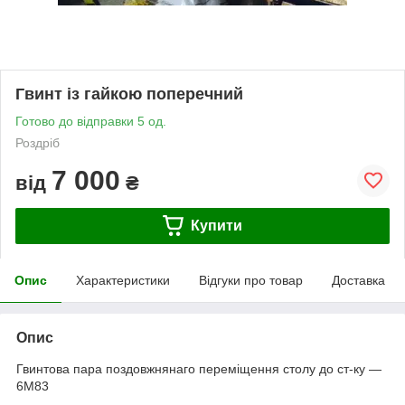
Гвинт із гайкою поперечний
Готово до відправки 5 од.
Роздріб
7 000
від
₴
Купити
Опис
Характеристики
Відгуки про товар
Доставка
Опис
Гвинтова пара
поздовжня
наго переміщення столу до ст-ку —
6М83