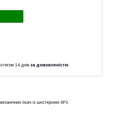
ротягом 14 днів
за домовленістю
механічних поач із шестернею 6Р2