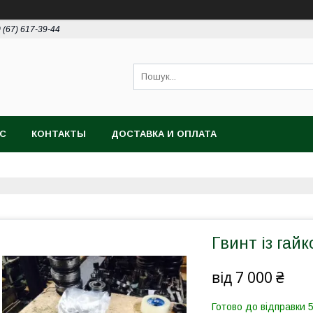
 (67) 617-39-44
АС
КОНТАКТЫ
ДОСТАВКА И ОПЛАТА
Гвинт із гай
від
7 000 ₴
Готово до відправки 5