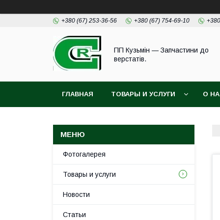
+380 (67) 253-36-56
+380 (67) 754-69-10
+380
ПП Кузьмін — Запчастини до
верстатів.
ГЛАВНАЯ
ТОВАРЫ И УСЛУГИ
О Н
Фотогалерея
Товары и услуги
Новости
Статьи