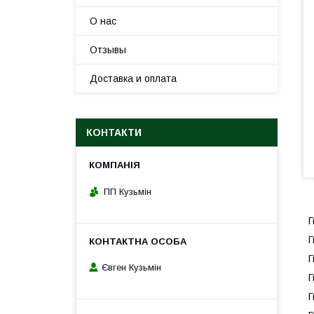
О нас
Отзывы
Доставка и оплата
КОНТАКТИ
ПП Кузьмін
Г
Г
Г
Євген Кузьмін
Г
Г