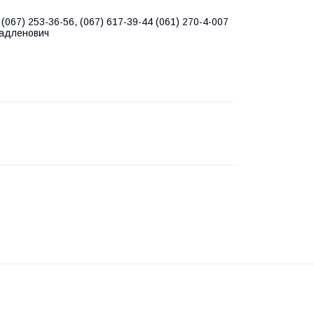
(067) 253-36-56, (067) 617-39-44 (061) 270-4-007
ладленович