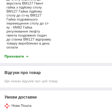
верстата ВМ127 Гвинт
гайка з підйому столу
ВМ127 Гайка підйому
столу до ст-ку ВМ127
Гайка подовжнього
переміщення столу до ст-
ку - 6М82 Гайка
регулювання люфту
гвинта поздовжніх подач
до станка ВМ127 відправку
товару виробляємо в день
оплати
Приховати
Відгуки про товар
Ще немає відгуків про цей товар
Умови доставки
Нова Пошта