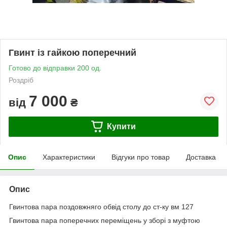
Гвинт із гайкою поперечний
Готово до відправки 200 од.
Роздріб
7 000
від
₴
Купити
Опис
Характеристики
Відгуки про товар
Доставка
Опис
Гвинтова пара
поздовжня
го обвід столу до ст-ку вм 127
Гвинтова пара поперечних переміщень у зборі з муфтою