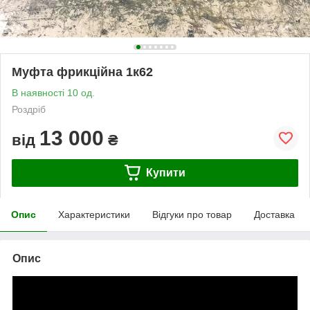
Муфта фрикційна 1к62
В наявності 10 од.
Роздріб
13 000
від
₴
Купити
Опис
Характеристики
Відгуки про товар
Доставка
Опис