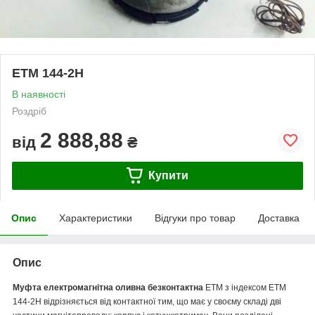
ЕТМ 144-2Н
В наявності
Роздріб
2 888,88
від
₴
Купити
Опис
Характеристики
Відгуки про товар
Доставка
Опис
Муфта електромагнітна оливна безконтактна
ЕТМ з індексом ЕТМ
144-2Н відрізняється від контактної тим, що має у своєму складі дві