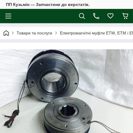
ПП Кузьмін — Запчастини до верстатів.
Товари та послуги
Електромагнітні муфти ЕТМ, ЕТМ і 