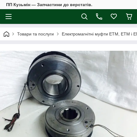
ПП Кузьмін — Запчастини до верстатів.
Товари та послуги
Електромагнітні муфти ЕТМ, ЕТМ і 