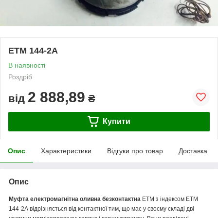
ЕТМ 144-2А
В наявності
Роздріб
2 888,89
від
₴
Купити
Опис
Характеристики
Відгуки про товар
Доставка
Опис
Муфта електромагнітна оливна безконтактна
ЕТМ з індексом ЕТМ
144-2А відрізняється від контактної тим, що має у своєму складі дві