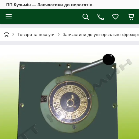
ПП Кузьмін — Запчастини до верстатів.
Товари та послуги
Запчастини до універсально-фрезерн