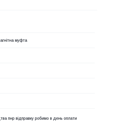
агнітна муфта
тва пнр відправку робимо в день оплати