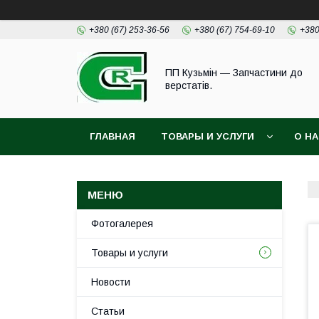
+380 (67) 253-36-56
+380 (67) 754-69-10
+380
ПП Кузьмін — Запчастини до
верстатів.
ГЛАВНАЯ
ТОВАРЫ И УСЛУГИ
О Н
Фотогалерея
Товары и услуги
Новости
Статьи