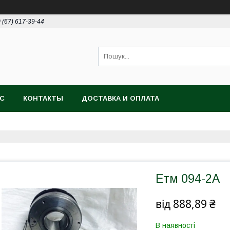
 (67) 617-39-44
АС
КОНТАКТЫ
ДОСТАВКА И ОПЛАТА
Етм 094-2А
від
888,89 ₴
В наявності