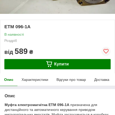
ЕТМ 096-1А
В наявності
Роздріб
589
від
₴
Купити
Опис
Характеристики
Відгуки про товар
Доставка
Опис
Муфта електромагнітна ЕТМ 096-1А
призначена для
дистанційного та автоматичного керування приводом
металорізальних верстатів. Муфта застосовується в коробках