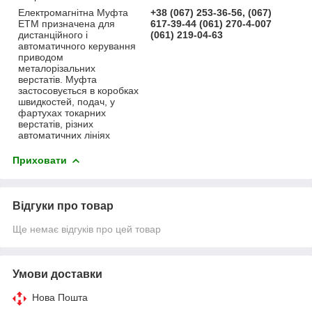
Електромагнітна Муфта
+38 (067) 253-36-56, (067)
ЕТМ призначена для
617-39-44 (061) 270-4-007
дистанційного і
(061) 219-04-63
автоматичного керування
приводом
металорізальних
верстатів. Муфта
застосовується в коробках
швидкостей, подач, у
фартухах токарних
верстатів, різних
автоматичних лініях
Приховати
Відгуки про товар
Ще немає відгуків про цей товар
Умови доставки
Нова Пошта