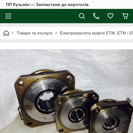
ПП Кузьмін — Запчастини до верстатів.
Товари та послуги
Електромагнітні муфти ЕТМ, ЕТМ і 