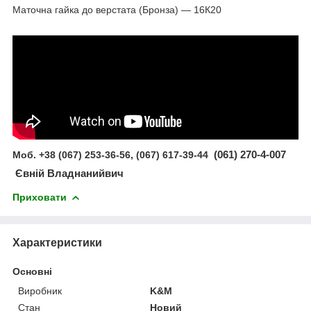
Маточна гайка до верстата (Бронза) — 16К20
Моб. +38 (067) 253-36-56, (067) 617-39-44
(061) 270-4-007
Євній Владнанийвич
Приховати
Характеристики
Основні
Виробник
K&M
Стан
Новий