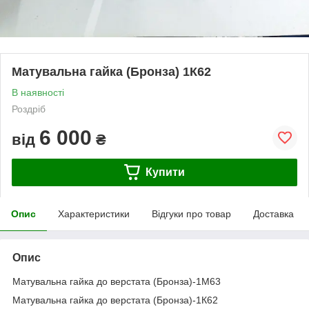
Матувальна гайка (Бронза) 1К62
В наявності
Роздріб
6 000
від
₴
Купити
Опис
Характеристики
Відгуки про товар
Доставка
Опис
Матувальна гайка до верстата (Бронза)-1М63
Матувальна гайка до верстата (Бронза)-1К62