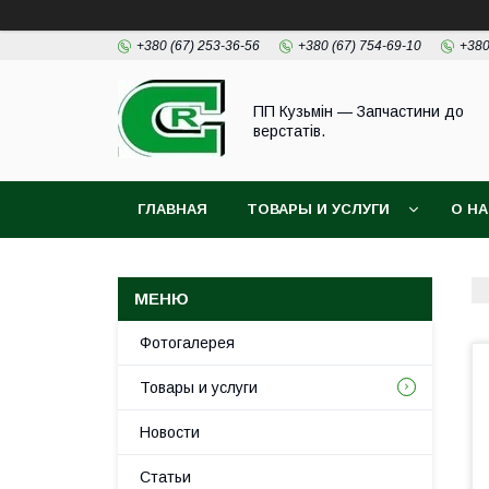
+380 (67) 253-36-56
+380 (67) 754-69-10
+380
ПП Кузьмін — Запчастини до
верстатів.
ГЛАВНАЯ
ТОВАРЫ И УСЛУГИ
О Н
Фотогалерея
Товары и услуги
Новости
Статьи