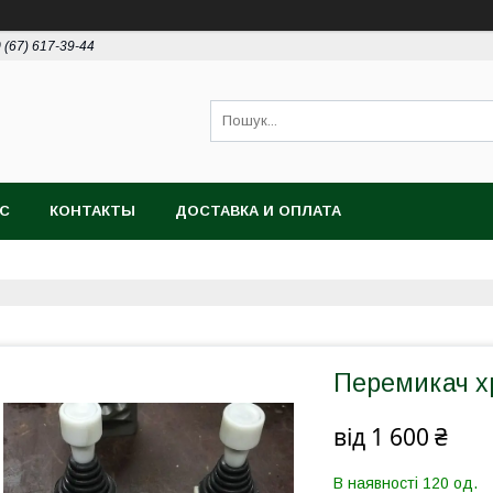
 (67) 617-39-44
АС
КОНТАКТЫ
ДОСТАВКА И ОПЛАТА
Перемикач х
від
1 600 ₴
В наявності 120 од.