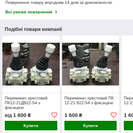
Повернення товару впродовж 14 днів за домовленістю
Всі умови повернення
Подібні товари компанії
Перемикач хрестовий
Перемикач хрестовий ПК
Пере
ПК12-21Д822-54 з
12-21 822-54 з фіксацією
12-2
фіксацією
1 600
1 600
1 6
від
₴
₴
Купити
Купити