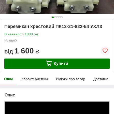
Перемикач хрестовий ПК12-21-822-54 УХЛ3
В наявності 1000 од.
Роздріб
1 600
від
₴
Купити
Опис
Характеристики
Відгуки про товар
Доставка
Опис