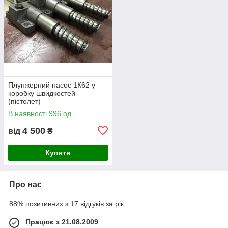
Плунжерний насос 1К62 у
коробку швидкостей
(пістолет)
В наявності 996 од.
4 500
від
₴
Купити
Про нас
88% позитивних з 17 відгуків за рік
Працює з 21.08.2009