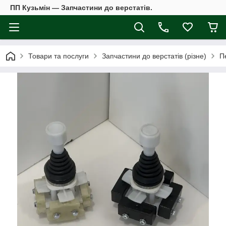
ПП Кузьмін — Запчастини до верстатів.
Товари та послуги
Запчастини до верстатів (різне)
П