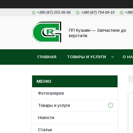
+380 (67) 253-36-56
+380 (67) 754-69-10
+380
ПП Кузьмін — Запчастини до
верстатів.
ГЛАВНАЯ
ТОВАРЫ И УСЛУГИ
О Н
Фотогалерея
Товары и услуги
Новости
Статьи