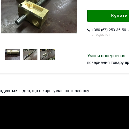
Купити
+380 (67) 253-36-56
спеціаліст
повернення товару п
одивіться відео, що не зрозуміло по телефону