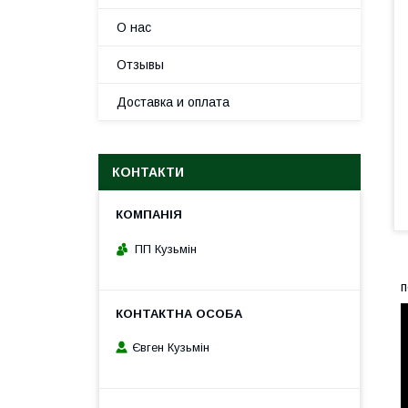
О нас
Отзывы
Доставка и оплата
КОНТАКТИ
ПП Кузьмін
п
Євген Кузьмін