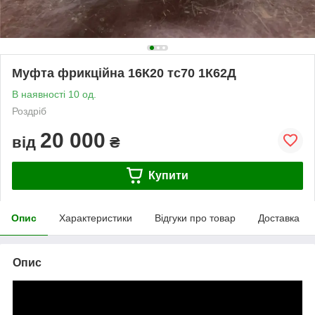
Муфта фрикційна 16К20 тс70 1К62Д
В наявності 10 од.
Роздріб
20 000
від
₴
Купити
Опис
Характеристики
Відгуки про товар
Доставка
Опис