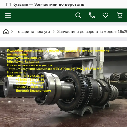
ПП Кузьмін — Запчастини до верстатів.
Товари та послуги
Запчастини до верстатів моделі 16к2