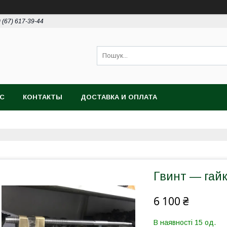
 (67) 617-39-44
АС
КОНТАКТЫ
ДОСТАВКА И ОПЛАТА
Гвинт — гайк
6 100 ₴
В наявності 15 од.