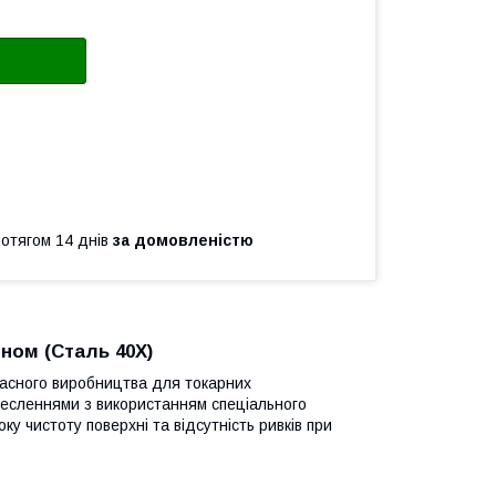
ротягом 14 днів
за домовленістю
ином (Сталь 40Х)
власного виробництва для токарних
кресленнями з використанням спеціального
ку чистоту поверхні та відсутність ривків при