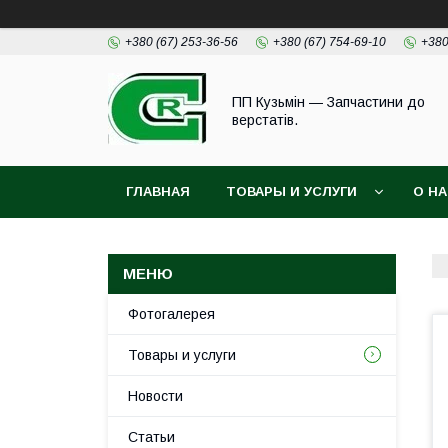
+380 (67) 253-36-56
+380 (67) 754-69-10
+380
ПП Кузьмін — Запчастини до
верстатів.
ГЛАВНАЯ
ТОВАРЫ И УСЛУГИ
О Н
Фотогалерея
Товары и услуги
Новости
Статьи