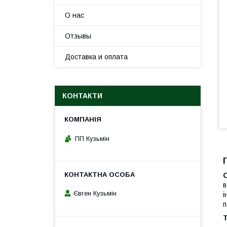
О нас
Отзывы
Доставка и оплата
КОНТАКТИ
ПП Кузьмін
в
Євген Кузьмін
і
п
Т