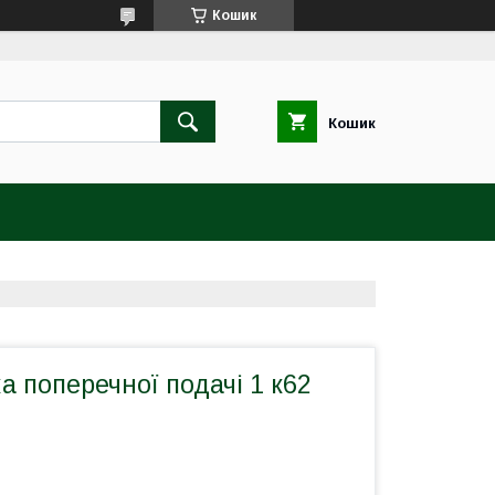
Кошик
Кошик
а поперечної подачі 1 к62