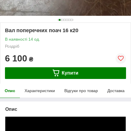
Вал поперечних поач 16 к20
В наявності 14 од.
Роздріб
6 100
₴
Купити
Опис
Характеристики
Відгуки про товар
Доставка
Опис