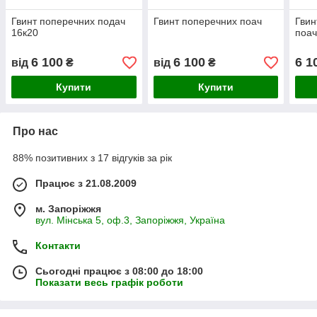
Гвинт поперечних подач
Гвинт поперечних поач
Гвин
16к20
поач
6 100
6 100
6 1
від
₴
від
₴
Купити
Купити
Про нас
88% позитивних з 17 відгуків за рік
Працює з 21.08.2009
м. Запоріжжя
вул. Мінська 5, оф.3, Запоріжжя, Україна
Контакти
Сьогодні працює з 08:00 до 18:00
Показати весь графік роботи