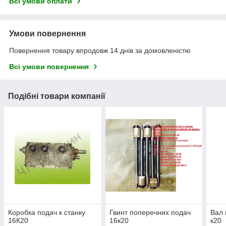
Всі умови оплати
Умови повернення
Повернення товару впродовж 14 днів за домовленістю
Всі умови повернення
Подібні товари компанії
Коробка подач к станку
Гвинт поперечних подач
Вал 
16К20
16к20
к20