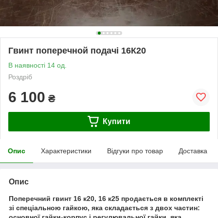
Гвинт поперечной подачі 16К20
В наявності 14 од.
Роздріб
6 100
₴
Купити
Опис
Характеристики
Відгуки про товар
Доставка
Опис
Поперечний гвинт 16 к20, 16 к25 продається в комплекті
зі спеціальною гайкою, яка складається з двох частин:
основної гайки-корпус і регулювальної гайки, яка