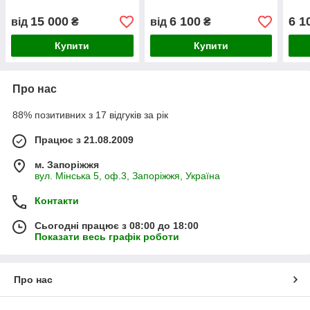
15 000
6 100
6 1
від
₴
від
₴
Купити
Купити
Про нас
88% позитивних з 17 відгуків за рік
Працює з 21.08.2009
м. Запоріжжя
вул. Мінська 5, оф.3, Запоріжжя, Україна
Контакти
Сьогодні працює з 08:00 до 18:00
Показати весь графік роботи
Про нас