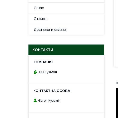
О нас
Отзывы
Доставка и оплата
КОНТАКТИ
ПП Кузьмін
Щ
Євген Кузьмін