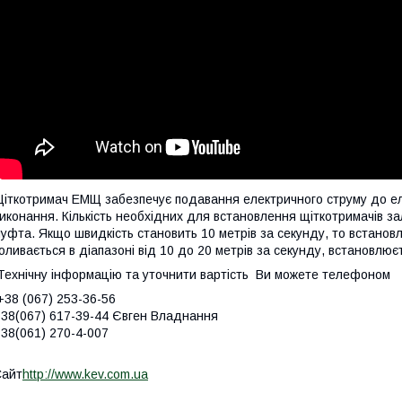
іткотримач ЕМЩ забезпечує подавання електричного струму до еле
иконання. Кількість необхідних для встановлення щіткотримачів за
уфта. Якщо швидкість становить 10 метрів за секунду, то встанов
оливається в діапазоні від 10 до 20 метрів за секунду, встановлює
ехнічну інформацію та уточнити вартість Ви можете телефоном
38 (067) 253-36-56
38(067) 617-39-44 Євген Владнання
38(061) 270-4-007
Сайт
http://www.kev.com.ua