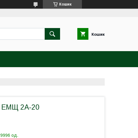
Кошик
Кошик
 ЕМЩ 2А-20
19996 од.