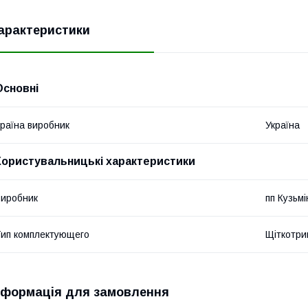
арактеристики
Основні
раїна виробник
Україна
Користувальницькі характеристики
иробник
пп Кузьмі
ип комплектующего
Щіткотр
нформація для замовлення