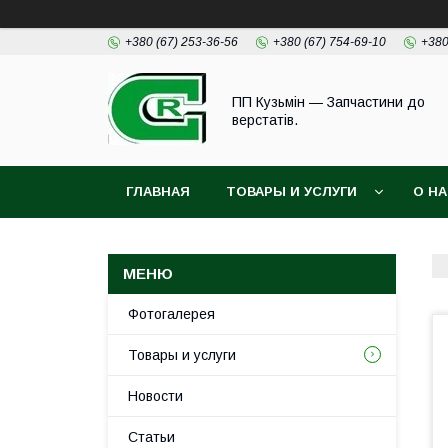
+380 (67) 253-36-56
+380 (67) 754-69-10
+380
ПП Кузьмін — Запчастини до
верстатів.
ГЛАВНАЯ
ТОВАРЫ И УСЛУГИ
О Н
Фотогалерея
Товары и услуги
Новости
Статьи