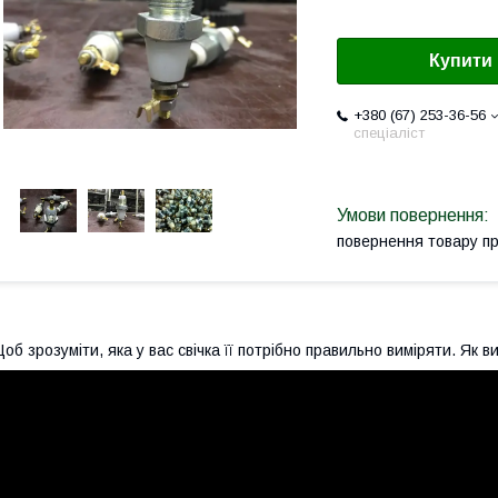
Купити
+380 (67) 253-36-56
спеціаліст
повернення товару п
об зрозуміти, яка у вас свічка її потрібно правильно виміряти. Я