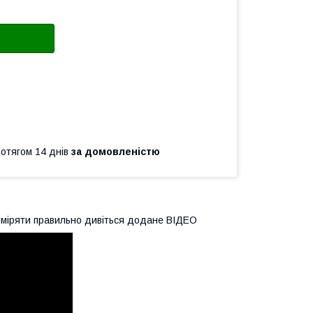
ротягом 14 днів
за домовленістю
к виміряти правильно дивіться додане ВІДЕО