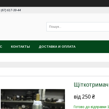
 (67) 617-39-44
АС
КОНТАКТЫ
ДОСТАВКА И ОПЛАТА
Щіткотримач
від
250 ₴
Готово до відправки 