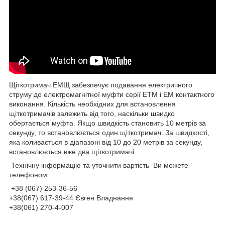
Щіткотримач ЕМЩ забезпечує подавання електричного
струму до електромагнітної муфти серії ЕТМ і ЕМ контактного
виконання. Кількість необхідних для встановлення
щіткотримачів залежить від того, наскільки швидко
обертається муфта. Якщо швидкість становить 10 метрів за
секунду, то встановлюється один щіткотримач. За швидкості,
яка коливається в діапазоні від 10 до 20 метрів за секунду,
встановлюється вже два щіткотримачі.
Технічну інформацію та уточнити вартість Ви можете
телефоном
+38 (067) 253-36-56
+38(067) 617-39-44 Євген Владнання
+38(061) 270-4-007