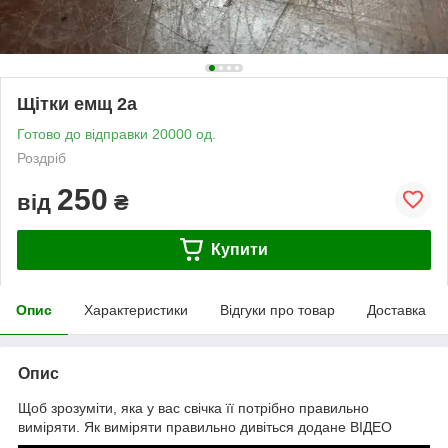
Щітки емщ 2а
Готово до відправки 20000 од.
Роздріб
250
від
₴
Купити
Опис
Характеристики
Відгуки про товар
Доставка
Опис
Щоб зрозуміти, яка у вас свічка її потрібно правильно
виміряти. Як виміряти правильно дивіться додане ВІДЕО