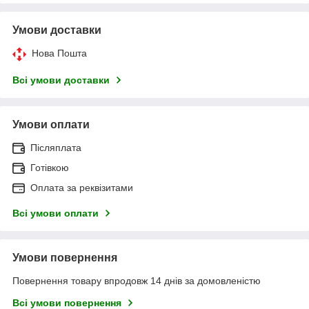
Умови доставки
Нова Пошта
Всі умови доставки
Умови оплати
Післяплата
Готівкою
Оплата за реквізитами
Всі умови оплати
Умови повернення
Повернення товару впродовж 14 днів за домовленістю
Всі умови повернення