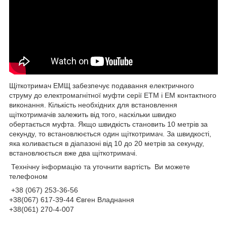
Щіткотримач ЕМЩ забезпечує подавання електричного
струму до електромагнітної муфти серії ЕТМ і ЕМ контактного
виконання. Кількість необхідних для встановлення
щіткотримачів залежить від того, наскільки швидко
обертається муфта. Якщо швидкість становить 10 метрів за
секунду, то встановлюється один щіткотримач. За швидкості,
яка коливається в діапазоні від 10 до 20 метрів за секунду,
встановлюється вже два щіткотримачі.
Технічну інформацію та уточнити вартість Ви можете
телефоном
+38 (067) 253-36-56
+38(067) 617-39-44 Євген Владнання
+38(061) 270-4-007