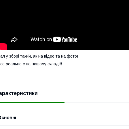
ал у зборі такий, як на відео та на фото!
се реально є на нашому складі!!
арактеристики
Основні