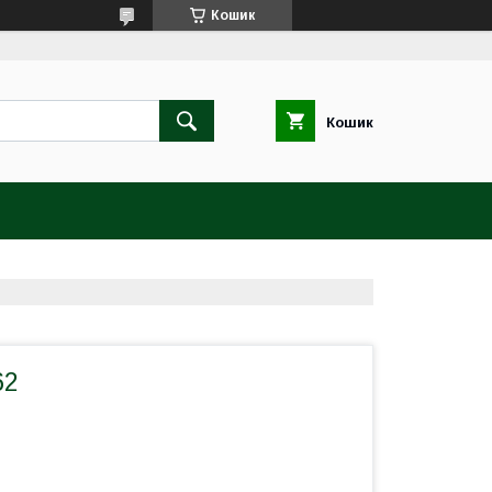
Кошик
Кошик
62