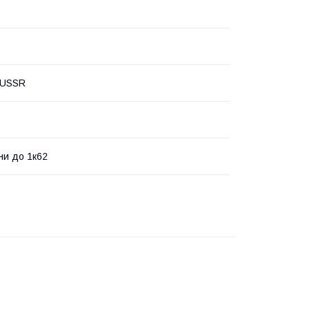
 USSR
ни до 1к62