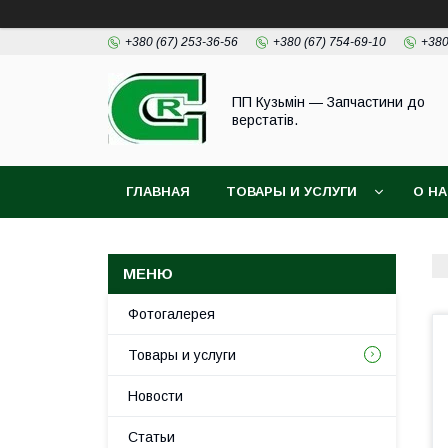
+380 (67) 253-36-56
+380 (67) 754-69-10
+380
ПП Кузьмін — Запчастини до
верстатів.
ГЛАВНАЯ
ТОВАРЫ И УСЛУГИ
О Н
Фотогалерея
Товары и услуги
Новости
Статьи