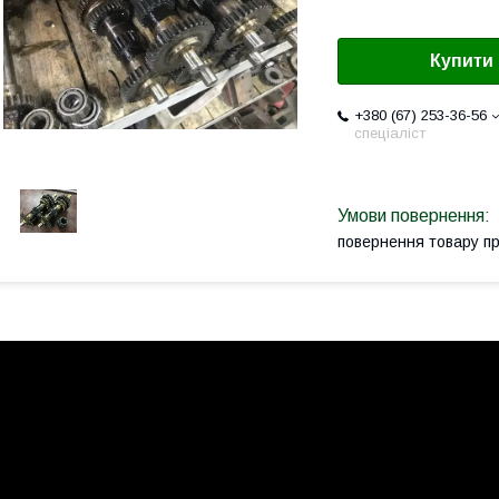
Купити
+380 (67) 253-36-56
спеціаліст
повернення товару п