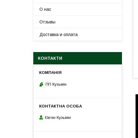
О нас
Отзывы
Доставка и оплата
КОНТАКТИ
ПП Кузьмін
Євген Кузьмін