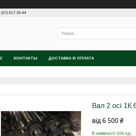
 (67) 617-39-44
АС
КОНТАКТЫ
ДОСТАВКА И ОПЛАТА
Вал 2 осі 1К 
від
6 500 ₴
В наявності 100 од.