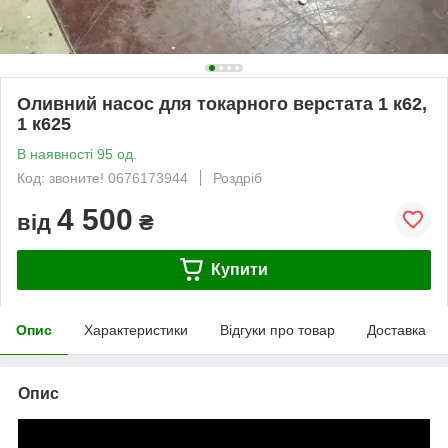
Оливний насос для токарного верстата 1 к62,
1 к625
В наявності 95 од.
Код: звоните! 0676173944
Роздріб
4 500
від
₴
Купити
Опис
Характеристики
Відгуки про товар
Доставка
Опис