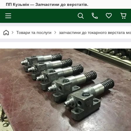
ПП Кузьмін — Запчастини до верстатів.
Товари та послуги
запчастини до токарного верстата мо