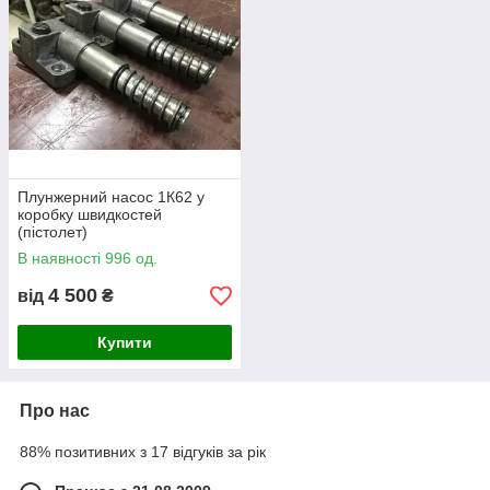
Плунжерний насос 1К62 у
коробку швидкостей
(пістолет)
В наявності 996 од.
4 500
від
₴
Купити
Про нас
88% позитивних з 17 відгуків за рік